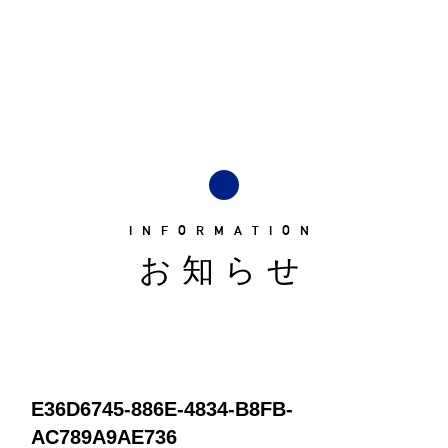
INFORMATION
お知らせ
E36D6745-886E-4834-B8FB-
AC789A9AE736