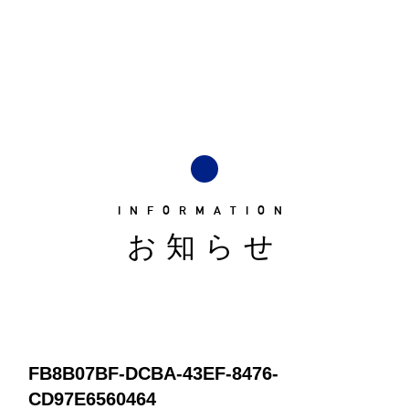
INFORMATION
お知らせ
FB8B07BF-DCBA-43EF-8476-
CD97E6560464