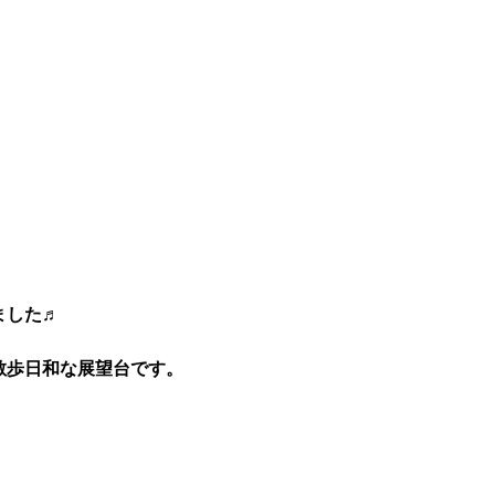
ました♬
散歩日和な展望台です。