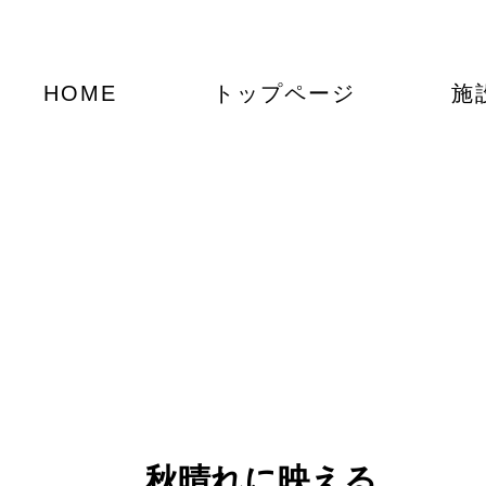
HOME
トップページ
施
秋晴れに映える