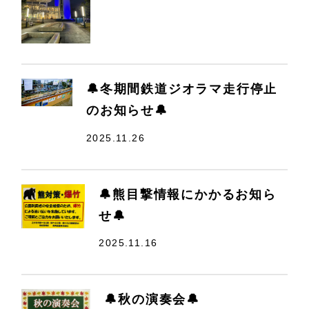
🔔冬期間鉄道ジオラマ走行停止
のお知らせ🔔
2025.11.26
🔔熊目撃情報にかかるお知ら
せ🔔
2025.11.16
🔔秋の演奏会🔔