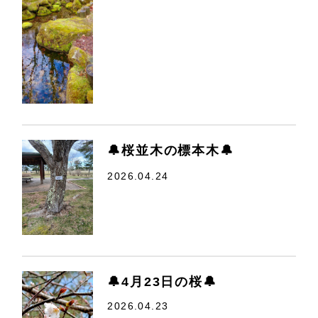
🔔桜並木の標本木🔔
2026.04.24
🔔4月23日の桜🔔
2026.04.23